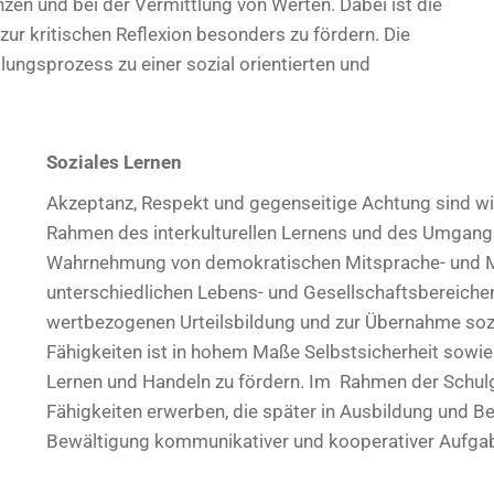
en und bei der Vermittlung von Werten. Dabei ist die
ur kritischen Reflexion besonders zu fördern. Die
lungsprozess zu einer sozial orientierten und
Soziales Lernen
Akzeptanz, Respekt und gegenseitige Achtung sind wi
Rahmen des interkulturellen Lernens und des Umgangs
Wahrnehmung von demokratischen Mitsprache- und Mi
unterschiedlichen Lebens- und Gesellschaftsbereichen
wertbezogenen Urteilsbildung und zur Übernahme sozi
Fähigkeiten ist in hohem Maße Selbstsicherheit sowi
Lernen und Handeln zu fördern. Im Rahmen der Schulg
Fähigkeiten erwerben, die später in Ausbildung und B
Bewältigung kommunikativer und kooperativer Aufga