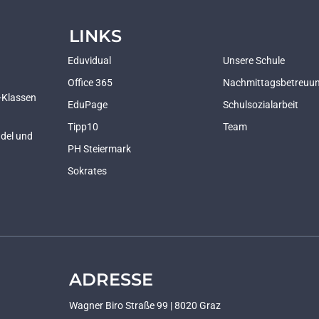
LINKS
Eduvidual
Unsere Schule
Office 365
Nachmittagsbetreuu
t-Klassen
EduPage
Schulsozialarbeit
Tipp10
Team
ndel und
PH Steiermark
Sokrates
ADRESSE
Wagner Biro Straße 99 | 8020 Graz