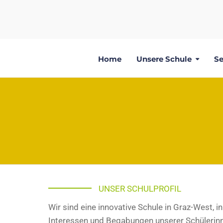
Home
Unsere Schule
Se
UNSER SCHULPROFIL
Wir sind eine innovative Schule in Graz-West, i
Interessen und Begabungen unserer Schülerinne