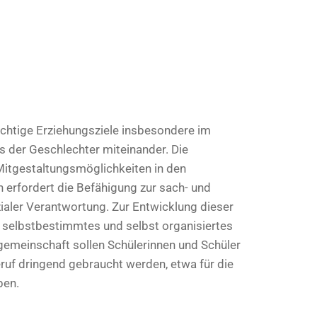
chtige Erziehungsziele insbesondere im
 der Geschlechter miteinander. Die
tgestaltungsmöglichkeiten in den
 erfordert die Befähigung zur sach- und
aler Verantwortung. Zur Entwicklung dieser
e selbstbestimmtes und selbst organisiertes
emeinschaft sollen Schülerinnen und Schüler
eruf dringend gebraucht werden, etwa für die
ben.