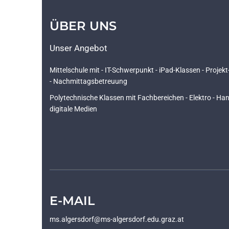
ÜBER UNS
Unser Angebot
Mittelschule mit - IT-Schwerpunkt - iPad-Klassen - Projek
- Nachmittagsbetreuung
Polytechnische Klassen mit Fachbereichen - Elektro - Ha
digitale Medien
E-MAIL
ms.algersdorf@ms-algersdorf.edu.graz.at