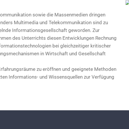
 Kommunikation sowie die Massenmedien dringen
sonders Multimedia und Telekommunikation sind zu
elnde Informationsgesellschaft geworden. Zur
ahmen des Unterrichts diesen Entwicklungen Rechnung
formationstechnologien bei gleichzeitiger kritischer
kungsmechanismen in Wirtschaft und Gesellschaft
 Erfahrungsräume zu eröffnen und geeignete Methoden
zten Informations- und Wissensquellen zur Verfügung