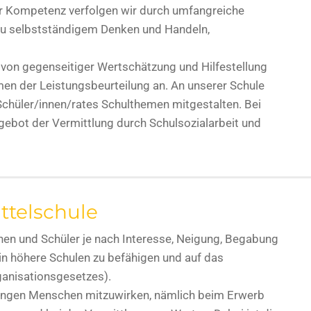
er Kompetenz verfolgen wir durch umfangreiche
zu selbstständigem Denken und Handeln,
von gegenseitiger Wertschätzung und Hilfestellung
ormen der Leistungsbeurteilung an. An unserer Schule
Schüler/innen/rates Schulthemen mitgestalten. Bei
bot der Vermittlung durch Schulsozialarbeit und
ttelschule
nnen und Schüler je nach Interesse, Neigung, Begabung
r in höhere Schulen zu befähigen und auf das
ganisationsgesetzes).
 jungen Menschen mitzuwirken, nämlich beim Erwerb