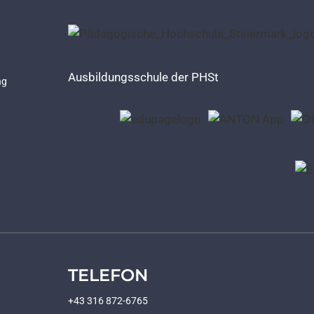
Ausbildungsschule der PHSt
ng
TELEFON
+43 316 872-6765