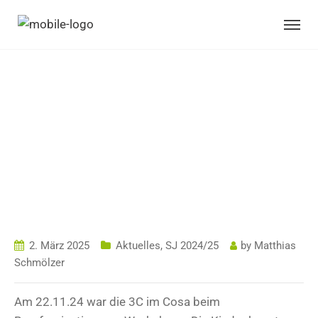
BERUFSORIENTIER
UNGS –
WORKSHOP IM
COSA
2. März 2025
Aktuelles
,
SJ 2024/25
by
Matthias
Schmölzer
Am 22.11.24 war die 3C im Cosa beim