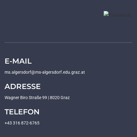
E-MAIL
ms.algersdorf@ms-algersdorf.edu.graz.at
ADRESSE
Wagner Biro Straße 99 | 8020 Graz
TELEFON
+43 316 872-6765