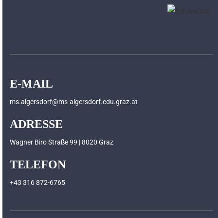
E-MAIL
ms.algersdorf@ms-algersdorf.edu.graz.at
ADRESSE
Wagner Biro Straße 99 | 8020 Graz
TELEFON
+43 316 872-6765