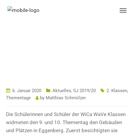
EGGENBERG IN
EINEM
PIZZAKARTON
6. Januar 2020
Aktuelles
,
SJ 2019/20
2. Klassen
,
Thementage
by
Matthias Schmölzer
Die Schülerinnen und Schüler der WiCa WaVe Klassen
widmeten den 9. und 10. Thementag den Gebäuden
und Plätzen in Eggenberg. Zuerst besichtigten sie