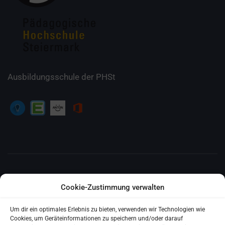
Ausbildungsschule der PHSt
E-MAIL
Cookie-Zustimmung verwalten
ms.algersdorf@ms-algersdorf.edu.graz.at
Um dir ein optimales Erlebnis zu bieten, verwenden wir Technologien wie
Cookies, um Geräteinformationen zu speichern und/oder darauf