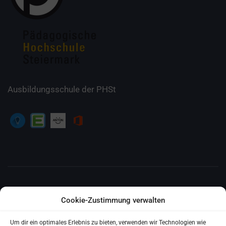
Ausbildungsschule der PHSt
E-MAIL
Cookie-Zustimmung verwalten
ms.algersdorf@ms-algersdorf.edu.graz.at
Um dir ein optimales Erlebnis zu bieten, verwenden wir Technologien wie