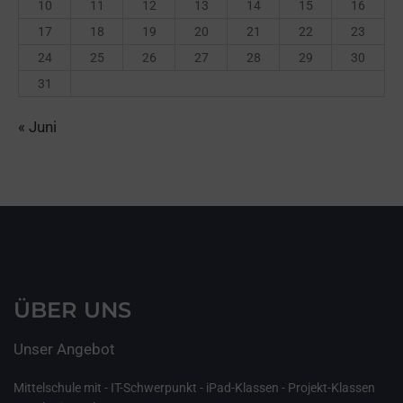
10
11
12
13
14
15
16
17
18
19
20
21
22
23
24
25
26
27
28
29
30
31
« Juni
ÜBER UNS
Unser Angebot
Mittelschule mit - IT-Schwerpunkt - iPad-Klassen - Projekt-Klassen