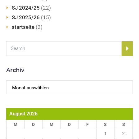
SJ 2024/25
(22)
SJ 2025/26
(15)
startseite
(2)
Archiv
Archiv
August 2026
M
D
M
D
F
S
S
1
2