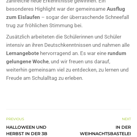
zahlreiche neue Erkenntnisse gewinnen. Ein
besonderes Highlight war der gemeinsame
Ausflug
zum Eislaufen
– sogar der überraschende Schneefall
trug zur fröhlichen Stimmung bei.
Zusätzlich arbeiteten die Schülerinnen und Schüler
intensiv an ihren Deutschkenntnissen und nahmen alle
Lernangebote
hervorragend an. Es war eine
rundum
gelungene Woche
, und wir freuen uns darauf,
weiterhin gemeinsam viel zu entdecken, zu lernen und
Freude am Schulalltag zu erleben.
PREVIOUS
NEXT
HALLOWEEN UND
IN DER
HERBST IN DER 3B
WEIHNACHTSBASTELEI