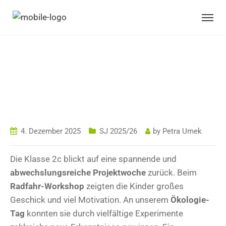
PROJEKTWOCHE
DER KLASSE 2C
4. Dezember 2025
SJ 2025/26
by
Petra Umek
Die Klasse 2c blickt auf eine spannende und
abwechslungsreiche Projektwoche
zurück. Beim
Radfahr-Workshop
zeigten die Kinder großes
Geschick und viel Motivation. An unserem
Ökologie-
Tag
konnten sie durch vielfältige Experimente