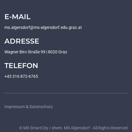
E-MAIL
ms.algersdorf@ms-algersdorf.edu.graz.at
ADRESSE
Wagner Biro Straße 99 | 8020 Graz
TELEFON
+43 316 872-6765
Impressum & Datenschutz
© MS SmartCity / ehem. MS Algersdorf - All Rights Reserved