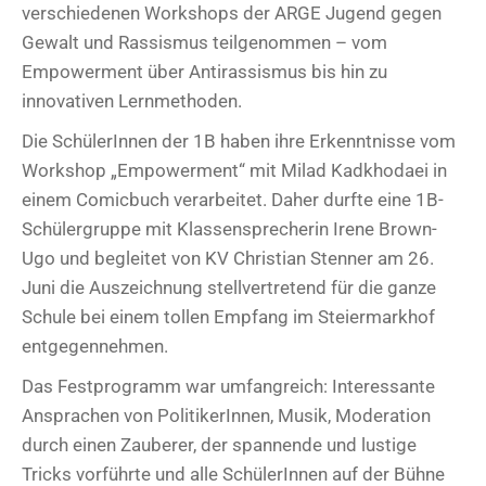
verschiedenen Workshops der ARGE Jugend gegen
Gewalt und Rassismus teilgenommen – vom
Empowerment über Antirassismus bis hin zu
innovativen Lernmethoden.
Die SchülerInnen der 1B haben ihre Erkenntnisse vom
Workshop „Empowerment“ mit Milad Kadkhodaei in
einem Comicbuch verarbeitet. Daher durfte eine 1B-
Schülergruppe mit Klassensprecherin Irene Brown-
Ugo und begleitet von KV Christian Stenner am 26.
Juni die Auszeichnung stellvertretend für die ganze
Schule bei einem tollen Empfang im Steiermarkhof
entgegennehmen.
Das Festprogramm war umfangreich: Interessante
Ansprachen von PolitikerInnen, Musik, Moderation
durch einen Zauberer, der spannende und lustige
Tricks vorführte und alle SchülerInnen auf der Bühne