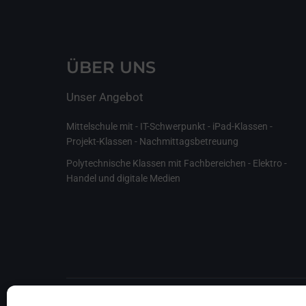
ÜBER UNS
Unser Angebot
Mittelschule mit - IT-Schwerpunkt - iPad-Klassen -
Projekt-Klassen - Nachmittagsbetreuung
Polytechnische Klassen mit Fachbereichen - Elektro -
Handel und digitale Medien