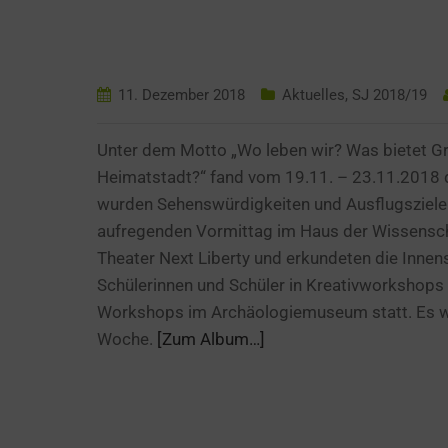
11. Dezember 2018
Aktuelles
,
SJ 2018/19
Unter dem Motto „Wo leben wir? Was bietet Gra
Heimatstadt?
“
fand vom 19.11. – 23.11.2018
wurden Sehenswürdigkeiten und A
usflugsziele
aufregenden Vormittag im Haus der Wissenschaf
Theater Next Liberty und erkundeten die Innens
Schülerinnen und Schüler in Kreativworkshops
Workshops im Archäologiemuseum statt. Es war
Woche.
[Zum Album…]