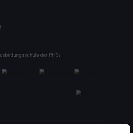
usbildungsschule der PHSt