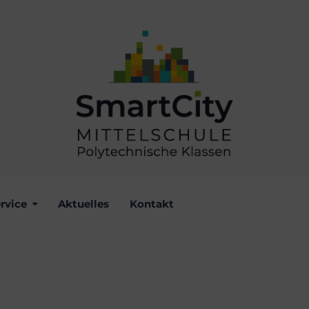
rvice
Aktuelles
Kontakt
RAZ – PROJEKTWOC
 2. KLASSEN