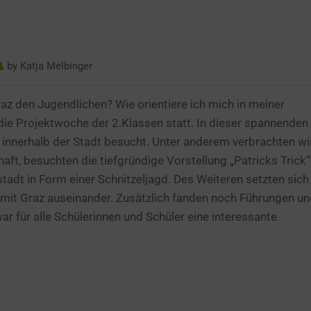
by
Katja Melbinger
z den Jugendlichen? Wie orientiere ich mich in meiner
die Projektwoche der 2.Klassen statt
. In dieser
spannenden
 innerhalb der Stadt
besucht.
Unter anderem verbrachten wi
t, besuchten die tiefgründige Vorstellung „Patricks Trick“
tadt in Form einer Schnitzeljagd. Des Weiteren setzten sich
 mit Graz auseinander. Zusätzlich fanden noch Führungen u
 für alle Schülerinnen und Schüler eine interessante