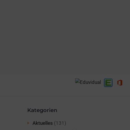
HE
Kategorien
Aktuelles
(131)