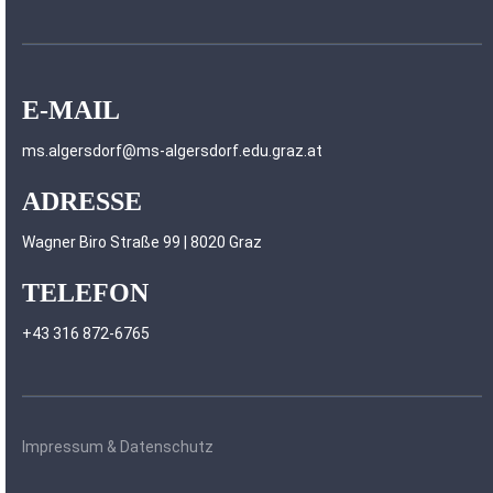
E-MAIL
ms.algersdorf@ms-algersdorf.edu.graz.at
ADRESSE
Wagner Biro Straße 99 | 8020 Graz
TELEFON
+43 316 872-6765
Impressum & Datenschutz