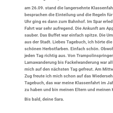
am 26.09. stand die langersehnte Klassenfahr
besprachen die Einteilung und die Regeln für
Uhr ging es dann zum Bahnhof. Im Spar erledi
Fahrt war sehr aufregend. Die Ankunft am Ap
sauber. Das Buffet war einfach spitze. Die 
aus der Stadt. Liebes Tagebuch, ich hörte di
schönen Herbstfarben. Einfach schön. Obwohl
jeden Tag richtig aus. Von Trampolinspringen,
Lamawanderung bis Fackelwanderung war alles 
mich auf den nächsten Tag gefreut. Am Mittw
Zug freute ich mich schon auf das Wiederseh
Tagebuch, das war meine Klassenfahrt im Jah
zu haben und bin meinen Eltern und meinen 
Bis bald, deine Sara.