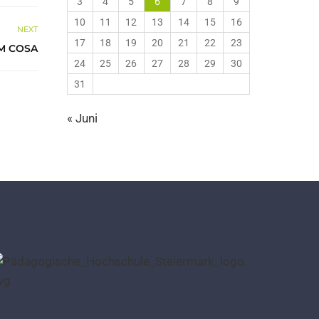
3
4
5
6
7
8
9
10
11
12
13
14
15
16
NEXT
17
18
19
20
21
22
23
IM COSA
24
25
26
27
28
29
30
31
« Juni