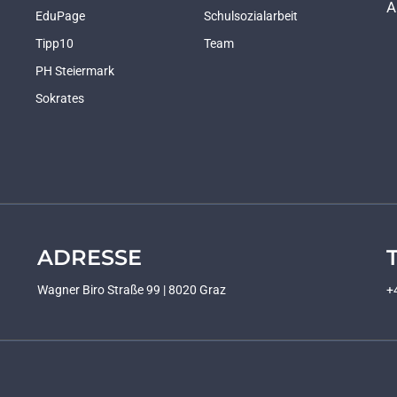
A
EduPage
Schulsozialarbeit
Tipp10
Team
PH Steiermark
Sokrates
ADRESSE
Wagner Biro Straße 99 | 8020 Graz
+