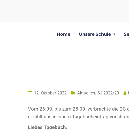
Home
Unsere Schule
Se
SPORTTAGE
12. Oktober 2022
Aktuelles
,
SJ 2022/23
Vom 26.09. bis zum 28.09. verbrachte die 2C 
erzählt uns in einem Tagebucheintrag von ihren
Liebes Tagebuch,