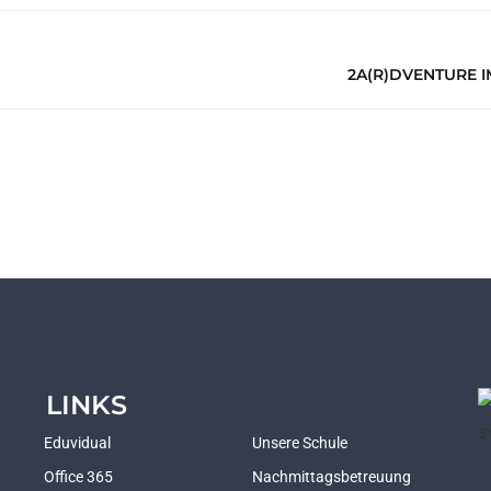
2A(R)DVENTURE 
LINKS
Eduvidual
Unsere Schule
Office 365
Nachmittagsbetreuung