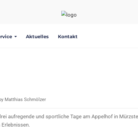
rvice
Aktuelles
Kontakt
 AM APPELHOF 2C
by
Matthias Schmölzer
drei aufregende und sportliche Tage am Appelhof in Mürzste
 Erlebnissen.