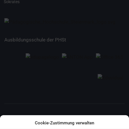
Sokrates
Ausbildungsschule der PHSt
E-MAIL
Cookie-Zustimmung verwalten