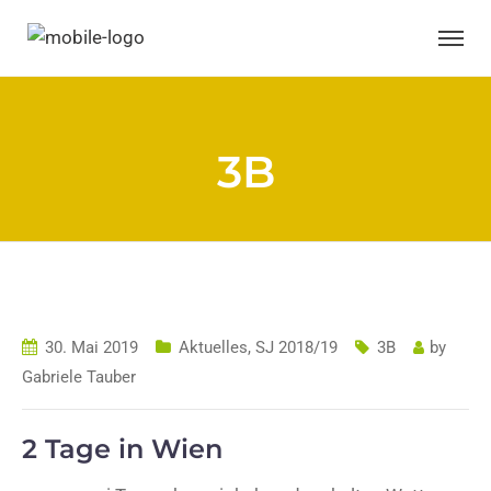
3B
30. Mai 2019
Aktuelles
,
SJ 2018/19
3B
by
Gabriele Tauber
2 Tage in Wien