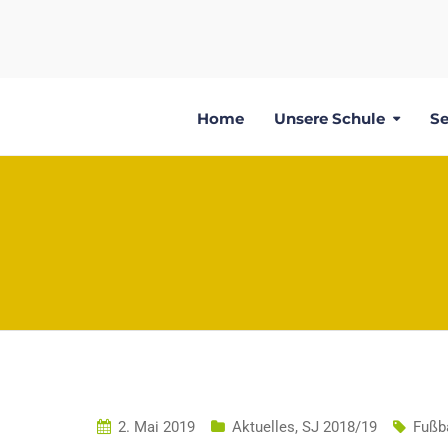
Home
Unsere Schule
Se
2. Mai 2019
Aktuelles
,
SJ 2018/19
Fußba