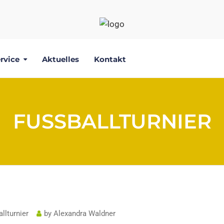
rvice
Aktuelles
Kontakt
FUSSBALLTURNIER
llturnier
by
Alexandra Waldner