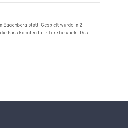
in Eggenberg statt. Gespielt wurde in 2
ie Fans konnten tolle Tore bejubeln. Das