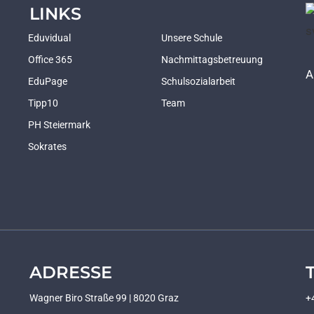
LINKS
Eduvidual
Unsere Schule
Office 365
Nachmittagsbetreuung
A
EduPage
Schulsozialarbeit
Tipp10
Team
PH Steiermark
Sokrates
ADRESSE
Wagner Biro Straße 99 | 8020 Graz
+