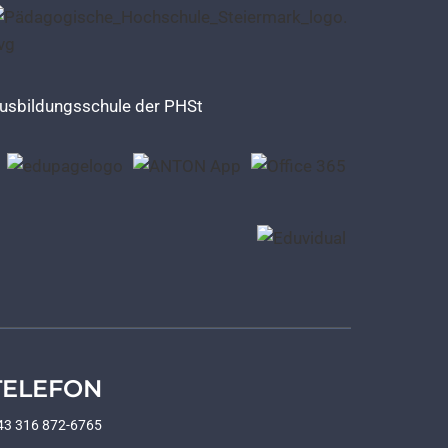
usbildungsschule der PHSt
TELEFON
43 316 872-6765