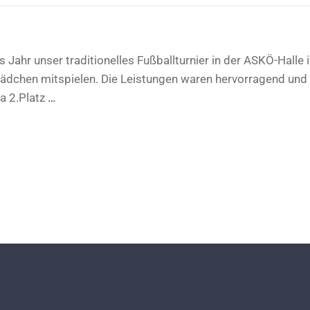
 Jahr unser traditionelles Fußballturnier in der ASKÖ-Halle 
dchen mitspielen. Die Leistungen waren hervorragend und d
2a 2.Platz
…