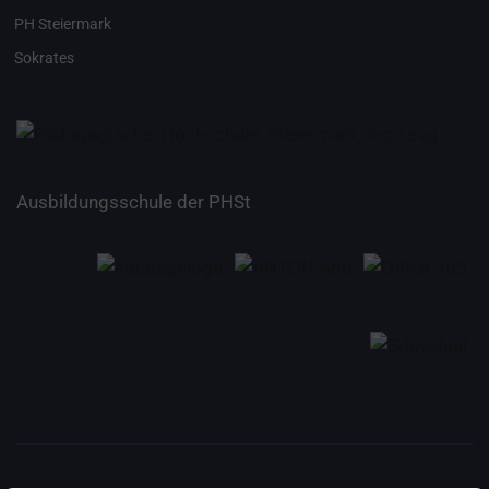
PH Steiermark
Sokrates
Ausbildungsschule der PHSt