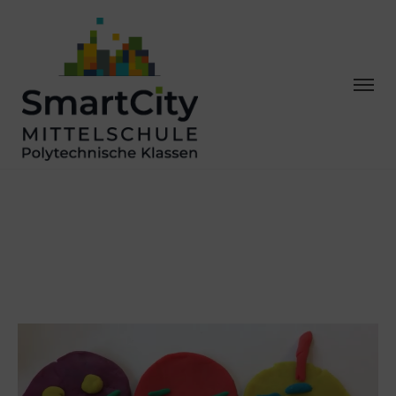
VS LEOPLOLDINUM
AN DER NMS
ALGERSDORF