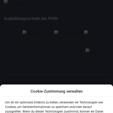
Ausbildungsschule der PHSt
E-MAIL
Cookie-Zustimmung verwalten
ms.algersdorf@ms-algersdorf.edu.graz.at
Um dir ein optimales Erlebnis zu bieten, verwenden wir Technologien wie
Cookies, um Geräteinformationen zu speichern und/oder darauf
ADRESSE
zuzugreifen. Wenn du diesen Technologien zustimmst, können wir Daten