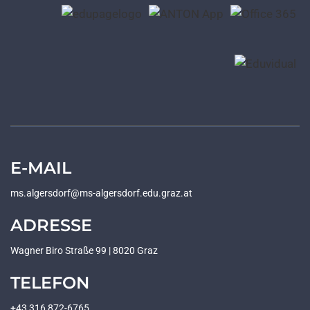
E-MAIL
ms.algersdorf@ms-algersdorf.edu.graz.at
ADRESSE
Wagner Biro Straße 99 | 8020 Graz
TELEFON
+43 316 872-6765