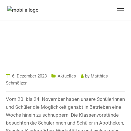
PROJEKTWOCHE
DER 4. KLASSEN
6. Dezember 2023
Aktuelles
by
Matthias
Schmölzer
Vom 20. bis 24. November haben unsere Schülerinnen
und Schüler die Möglichkeit gehabt in Betrieben eine
Woche hinein zu schnuppern. Die Klassenvorstände
besuchten die Schülerinnen und Schüler in Apotheken,
Schulen, Kindergärten, Werkstätten und vielen mehr,