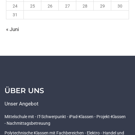
24
25
26
27
28
29
30
31
« Juni
ÜBER UNS
Unser Angebot
Mittelschule mit - IT-Schwerpunkt - iPad-Klassen - Projekt-Klassen
- Nachmittagsbetreuung
Polytechnische Klassen mit Fachbereichen - Elektro - Handel und