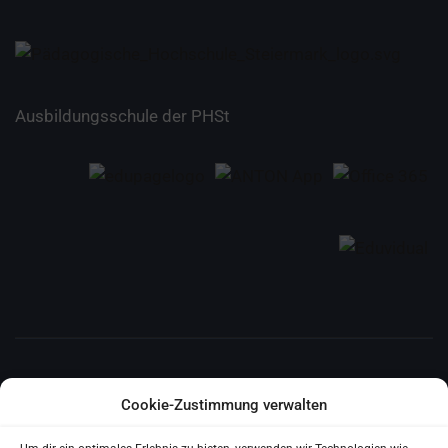
Ausbildungsschule der PHSt
E-MAIL
Cookie-Zustimmung verwalten
ms.algersdorf@ms-algersdorf.edu.graz.at