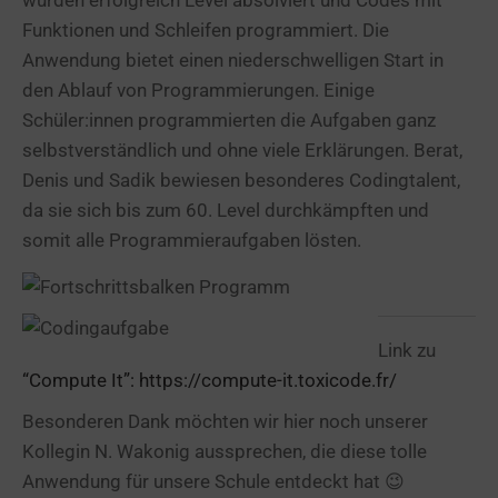
wurden erfolgreich Level absolviert und Codes mit
Funktionen und Schleifen programmiert. Die
Anwendung bietet einen niederschwelligen Start in
den Ablauf von Programmierungen. Einige
Schüler:innen programmierten die Aufgaben ganz
selbstverständlich und ohne viele Erklärungen. Berat,
Denis und Sadik bewiesen besonderes Codingtalent,
da sie sich bis zum 60. Level durchkämpften und
somit alle Programmieraufgaben lösten.
Link zu
“Compute It”: https://compute-it.toxicode.fr/
Besonderen Dank möchten wir hier noch unserer
Kollegin N. Wakonig aussprechen, die diese tolle
Anwendung für unsere Schule entdeckt hat 😉