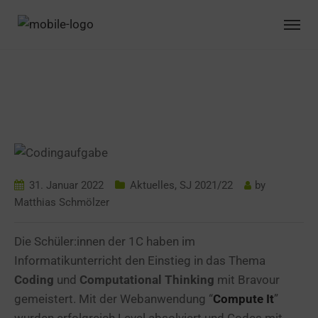
ERSTES CODING
MIT “COMPUTE IT”
31. Januar 2022
Aktuelles
,
SJ 2021/22
by
Matthias Schmölzer
Die Schüler:innen der 1C haben im
Informatikunterricht den Einstieg in das Thema
Coding
und
Computational Thinking
mit Bravour
gemeistert. Mit der Webanwendung “
Compute It
”