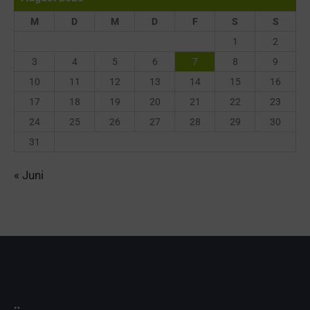
M
D
M
D
F
S
S
1
2
3
4
5
6
7
8
9
10
11
12
13
14
15
16
17
18
19
20
21
22
23
24
25
26
27
28
29
30
31
« Juni