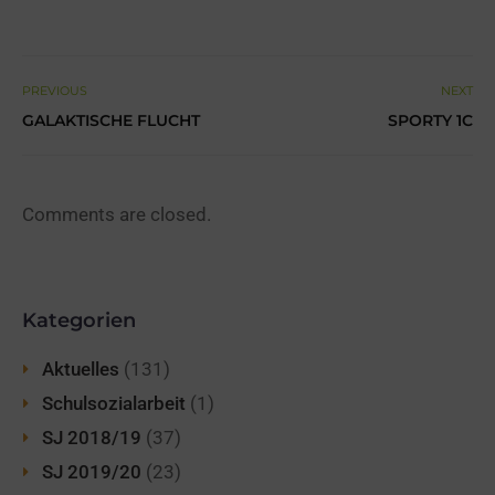
PREVIOUS
NEXT
GALAKTISCHE FLUCHT
SPORTY 1C
Comments are closed.
Kategorien
Aktuelles
(131)
Schulsozialarbeit
(1)
SJ 2018/19
(37)
SJ 2019/20
(23)