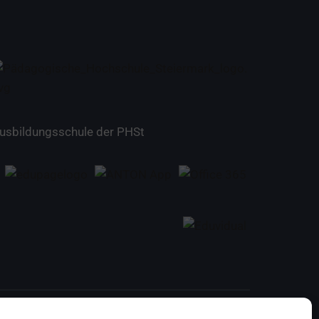
usbildungsschule der PHSt