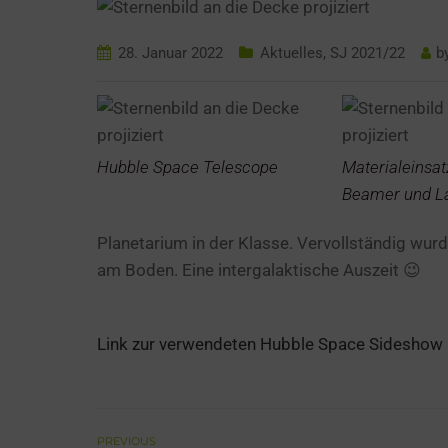
28. Januar 2022
Aktuelles
,
SJ 2021/22
b
Hubble Space Telescope
Materialeinsat
Beamer und L
Planetarium in der Klasse. Vervollständig w
am Boden. Eine intergalaktische Auszeit 😉
Link zur verwendeten Hubble Space Sideshow
PREVIOUS