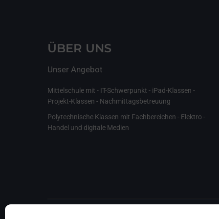
ÜBER UNS
Unser Angebot
Mittelschule mit - IT-Schwerpunkt - iPad-Klassen -
Projekt-Klassen - Nachmittagsbetreuung
Polytechnische Klassen mit Fachbereichen - Elektro -
Handel und digitale Medien