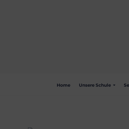
Home
Unsere Schule
Se
GALAKT