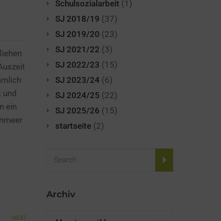
Schulsozialarbeit
(1)
SJ 2018/19
(37)
SJ 2019/20
(23)
SJ 2021/22
(3)
liehen
SJ 2022/23
(15)
 Auszeit
SJ 2023/24
(6)
ämlich
k und
SJ 2024/25
(22)
n ein
SJ 2025/26
(15)
enmeer
startseite
(2)
Archiv
Archiv
NEXT