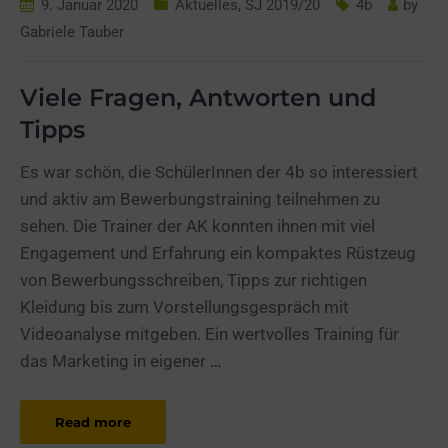
9. Januar 2020
Aktuelles
,
SJ 2019/20
4b
by
Gabriele Tauber
Viele Fragen, Antworten und
Tipps
Es war schön, die SchülerInnen der 4b so interessiert
und aktiv am Bewerbungstraining teilnehmen zu
sehen. Die Trainer der AK konnten ihnen mit viel
Engagement und Erfahrung ein kompaktes Rüstzeug
von Bewerbungsschreiben, Tipps zur richtigen
Kleidung bis zum Vorstellungsgespräch mit
Videoanalyse mitgeben. Ein wertvolles Training für
das Marketing in eigener
…
Read more