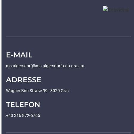
E-MAIL
ms.algersdorf@ms-algersdorf.edu.graz.at
ADRESSE
Wagner Biro Straße 99 | 8020 Graz
TELEFON
+43 316 872-6765