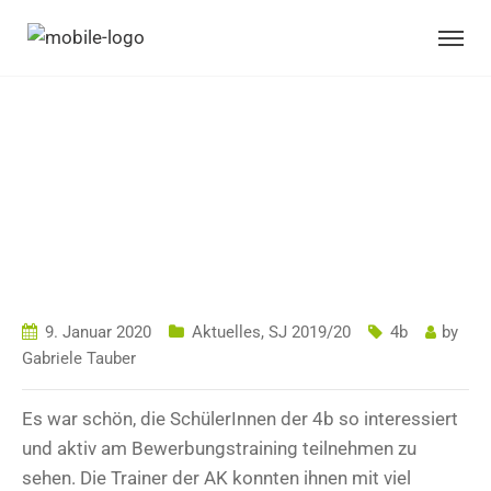
VIELE FRAGEN,
ANTWORTEN UND
TIPPS
9. Januar 2020
Aktuelles
,
SJ 2019/20
4b
by
Gabriele Tauber
Es war schön, die SchülerInnen der 4b so interessiert
und aktiv am Bewerbungstraining teilnehmen zu
sehen. Die Trainer der AK konnten ihnen mit viel