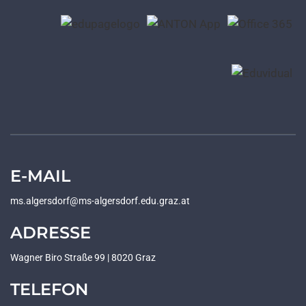
E-MAIL
ms.algersdorf@ms-algersdorf.edu.graz.at
ADRESSE
Wagner Biro Straße 99 | 8020 Graz
TELEFON