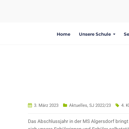
Home
Unsere Schule
Se
BERUFSPRAKT
3. März 2023
Aktuelles
,
SJ 2022/23
4. 
Das Abschlussjahr in der MS Algersdorf bringt