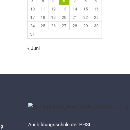
3
4
5
6
7
8
9
10
11
12
13
14
15
16
17
18
19
20
21
22
23
24
25
26
27
28
29
30
31
« Juni
Ausbildungsschule der PHSt
ng