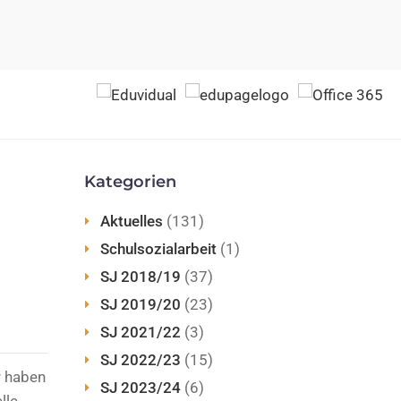
Kategorien
Aktuelles
(131)
Schulsozialarbeit
(1)
SJ 2018/19
(37)
SJ 2019/20
(23)
SJ 2021/22
(3)
SJ 2022/23
(15)
r haben
SJ 2023/24
(6)