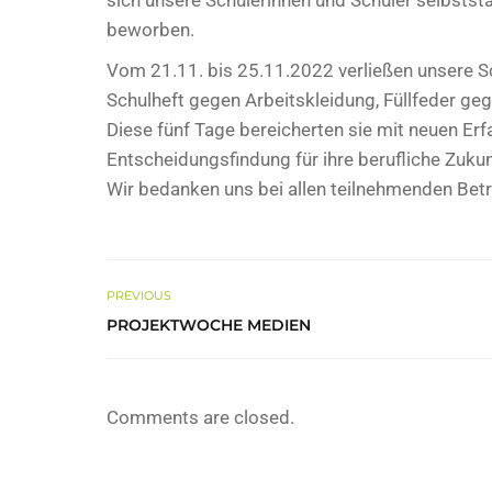
sich unsere Schülerinnen und Schüler selbststä
beworben.
Vom 21.11. bis 25.11.2022 verließen unsere 
Schulheft gegen Arbeitskleidung, Füllfeder g
Diese fünf Tage bereicherten sie mit neuen Erf
Entscheidungsfindung für ihre berufliche Zukun
Wir bedanken uns bei allen teilnehmenden Bet
PREVIOUS
PROJEKTWOCHE MEDIEN
Comments are closed.