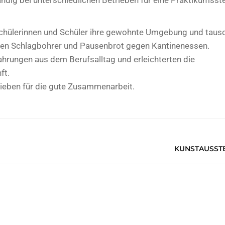
ndig bei unterschiedlichen Betrieben für eine Praktikumsste
Schülerinnen und Schüler ihre gewohnte Umgebung und taus
egen Schlagbohrer und Pausenbrot gegen Kantinenessen.
ahrungen aus dem Berufsalltag und erleichterten die
ft.
rieben für die gute Zusammenarbeit.
KUNSTAUSST