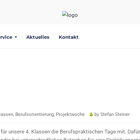
rvice
Aktuelles
Kontakt
ISCHE TAGE DER 4.
KLASSEN
Klassen
,
Berufsorientierung
,
Projektwoche
by
Stefan Steiner
 für unsere 4. Klassen die Berufspraktischen Tage mit. Dafü