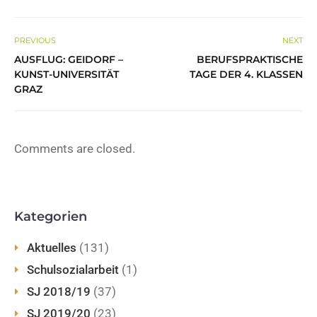
PREVIOUS
NEXT
AUSFLUG: GEIDORF –
BERUFSPRAKTISCHE
KUNST-UNIVERSITÄT
TAGE DER 4. KLASSEN
GRAZ
Comments are closed.
Kategorien
Aktuelles
(131)
Schulsozialarbeit
(1)
SJ 2018/19
(37)
SJ 2019/20
(23)