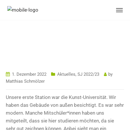
AUSFLUG:
GEIDORF – KUNST-
UNIVERSITÄT GRAZ
1. Dezember 2022
Aktuelles
,
SJ 2022/23
by
Matthias Schmölzer
Unsere erste Station war die Kunst-Universität. Wir
haben das Gebäude von außen besichtigt. Es war sehr
modern. Manche Mitschüler*innen haben uns
mitgeteilt, dass sie hier studieren möchten, da sie
sehr gut zeichnen können. Anbei sieht man ein