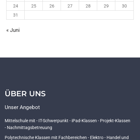
24
25
26
27
28
29
30
31
« Juni
ÜBER UNS
Unser Angebot
Mittelschule mit - IT-Schwerpunkt - iPad-Klassen - Projekt-Klassen
- Nachmittagsbetreuung
Polytechnische Klassen mit Fachbereichen - Elektro - Handel und