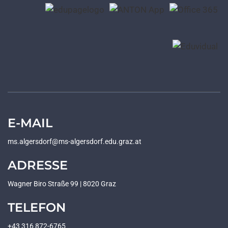
E-MAIL
ms.algersdorf@ms-algersdorf.edu.graz.at
ADRESSE
Wagner Biro Straße 99 | 8020 Graz
TELEFON
+43 316 872-6765